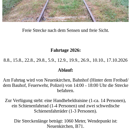
Freie Strecke nach dem Sensen und freie Sicht.
Fahrtage 2026:
8.8., 15.8., 22.8., 29.8., 5.9., 12.9., 19.9., 26.9., 10.10., 17.10.2026
Ablauf:
Am Fahrtag wird von Neuenkirchen, Bahnhof (Hinter dem Freibad/
dem Bauhof, Feuerwehr, Polizei) von 14:00 - 18:00 Uhr die Strecke
befahren.
Zur Verfügung steht: eine Handhebeldraisine (1-ca. 14 Personen),
ein Schienenfahrrad (1-4 Personen) und zwei schwedische
Schienenfahrräder (1-3 Personen).
Die Streckenlänge beträgt: 1060 Meter, Wendepunkt ist:
Neuenkirchen, B71.